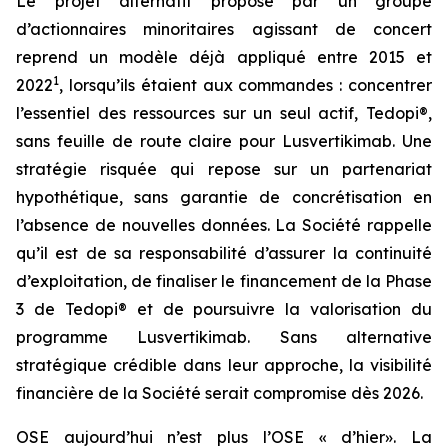
Le projet alternatif proposé par un groupe
d’actionnaires minoritaires agissant de concert
reprend un modèle déjà appliqué entre 2015 et
1
2022
, lorsqu’ils étaient aux commandes : concentrer
l’essentiel des ressources sur un seul actif, Tedopi®,
sans feuille de route claire pour Lusvertikimab. Une
stratégie risquée qui repose sur un partenariat
hypothétique, sans garantie de concrétisation en
l’absence de nouvelles données. La Société rappelle
qu’il est de sa responsabilité d’assurer la continuité
d’exploitation, de finaliser le financement de la Phase
3 de Tedopi® et de poursuivre la valorisation du
programme Lusvertikimab. Sans alternative
stratégique crédible dans leur approche, la visibilité
financière de la Société serait compromise dès 2026.
OSE aujourd’hui n’est plus l’OSE « d’hier». La