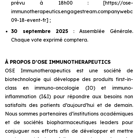
prévu à 18h00 : [https://ose-
immunotherapeutics.engagestream.companywebcas
09-18-event-fr] ;
30 septembre 2025
: Assemblée Générale.
Chaque vote exprimé comptera.
À PROPOS D’OSE IMMUNOTHERAPEUTICS
OSE Immunotherapeutics est une société de
biotechnologie qui développe des produits
first-in-
class
en immuno-oncologie (IO) et immuno-
inflammation (I&I) pour répondre aux besoins non
satisfaits des patients d’aujourd’hui et de demain.
Nous sommes partenaires d’institutions académiques
et de sociétés biopharmaceutiques leaders pour
conjuguer nos efforts afin de développer et mettre