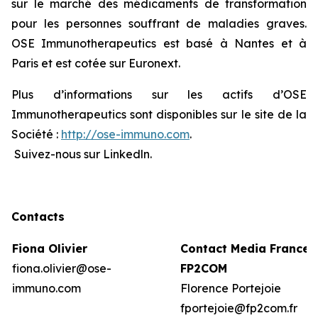
sur le marché des médicaments de transformation
pour les personnes souffrant de maladies graves.
OSE Immunotherapeutics est basé à Nantes et à
Paris et est cotée sur Euronext.
Plus d’informations sur les actifs d’OSE
Immunotherapeutics sont disponibles sur le site de la
Société :
http://ose-immuno.com
.
Suivez-nous sur Linkedln.
Contacts
Fiona Olivier
Contact Media France:
fiona.olivier@ose-
FP2COM
immuno.com
Florence Portejoie
fportejoie@fp2com.fr