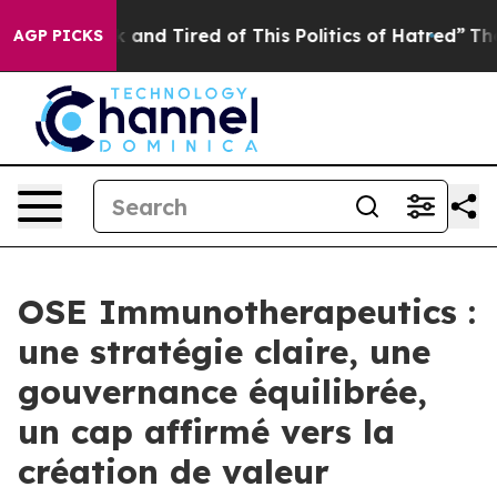
 Sick and Tired of This Politics of Hatred”
The Story B
AGP PICKS
OSE Immunotherapeutics :
une stratégie claire, une
gouvernance équilibrée,
un cap affirmé vers la
création de valeur