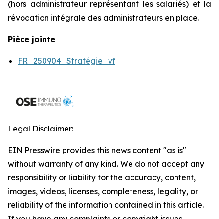
(hors administrateur représentant les salariés) et la
révocation intégrale des administrateurs en place.
Pièce jointe
FR_250904_Stratégie_vf
Legal Disclaimer:
EIN Presswire provides this news content "as is"
without warranty of any kind. We do not accept any
responsibility or liability for the accuracy, content,
images, videos, licenses, completeness, legality, or
reliability of the information contained in this article.
If you have any complaints or copyright issues